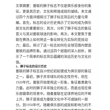
文章摘要：曼联的狮子标志不仅是俱乐部身份的象
征，更是其历史、文化和辉煌成就的凝结。本文通
过四个方面详细探讨了狮子标志背后的力量与荣
耀。首先，标志的设计历史揭示了它如何成为俱乐
部文化的重要部分；其次，分析了狮子标志的象征
意义与其对曼联球迷的影响；再次，本文聚焦于曼
联在赛场上如何将这一象征转化为实际的竞技动
力；最后，探讨了这一标志如何在全球范围内塑造
曼联的品牌形象。通过这四个层面的深入剖析，揭
示了一个简单的标志背后蕴藏的深远历史与文化价
值。
1、狮子标志的设计历史
曼联的狮子标志自20世纪初起便成为俱乐部的象征
之一。最初，狮子并非球队的标志性符号，但在
1920年代，曼联开始使用这一形象，象征着勇敢与
力量。此时的狮子并非独立的标志，而是出现在俱
乐部徽章的背景中。随着曼联在足球界地位的不断
上升，狮子逐渐成为曼联文化中不可或缺的一部
分。到1950年代，随着俱乐部的成就和影响力的不