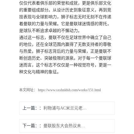
仅仅代表着俱乐部的荣誉和成就，更是俱乐部文化
的重要组成部分。从设计历史到象征意义，再到竞
技表现与全球影响力，狮子标志无时无刻不在传递
着曼联的力量与荣耀。它是曼联球迷情感的寄托，
是球队不断追求卓越的不懈动力。
通过这一标志，曼联不仅在足球世界中确立了自己
的地位，还在全球范围内赢得了无数支持者的尊敬
与热爱。狮子标志背后的力量与荣耀，正是曼联不
断创造历史、突破极限的源泉。对于每一个曼联球
迷而言，这个标志不仅仅是一种视觉符号，更是一
种文化与精神的象征。
本文网址： https://www.sxshnldsh.com/works/151.html
上一篇：
利物浦与AC米兰元老重聚 谁将再次点燃昔日辉煌之战
下一篇：
曼联股东大会热议未来方向 财务与阵容引爆争论