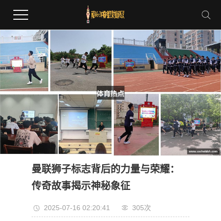
曼联狮子标志背后的力量与荣耀：
传奇故事揭示神秘象征
2025-07-16 02:20:41
305次