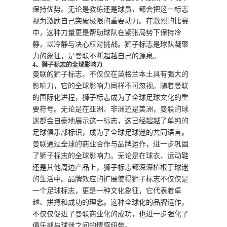
保持优势。无论是教练还是球员，都会把这一标志
视为激励自己突破极限的重要动力。在激烈的比赛
中，这种力量更是帮助球队在紧张局势下保持冷
静，以冷静与决心应对挑战。狮子标志是球队凝聚
力的象征，是曼联不断超越自己的源泉。
4、狮子标志的全球影响力
曼联的狮子标志，不仅仅在英格兰本土具有强大的
影响力，它的全球影响力同样不可忽视。随着曼联
的国际化进程，狮子标志成为了全球足球文化的重
要符号。无论是在亚洲、非洲还是美洲，曼联的球
迷都会自豪地展示这一标志，这已经超越了单纯的
足球俱乐部标识，成为了全球足球迷的共同语言。
曼联通过全球的商业合作与品牌运作，进一步巩固
了狮子标志的全球影响力。无论是在球衣、运动鞋
还是其他周边产品上，狮子标志都深深植根于球迷
的生活中。品牌效应的扩展使得狮子标志不仅仅是
一个足球标志，更是一种文化象征，它代表着卓
越、拼搏和成功的理念。这种全球化的品牌运作，
不仅仅促进了曼联商业化的成功，也进一步强化了
俱乐部与球迷之间的情感纽带。