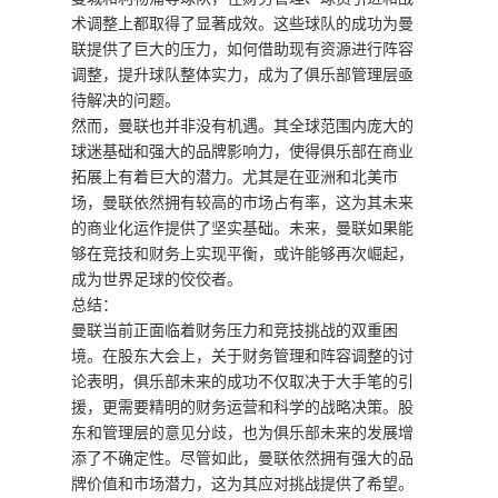
术调整上都取得了显著成效。这些球队的成功为曼
联提供了巨大的压力，如何借助现有资源进行阵容
调整，提升球队整体实力，成为了俱乐部管理层亟
待解决的问题。
然而，曼联也并非没有机遇。其全球范围内庞大的
球迷基础和强大的品牌影响力，使得俱乐部在商业
拓展上有着巨大的潜力。尤其是在亚洲和北美市
场，曼联依然拥有较高的市场占有率，这为其未来
的商业化运作提供了坚实基础。未来，曼联如果能
够在竞技和财务上实现平衡，或许能够再次崛起，
成为世界足球的佼佼者。
总结：
曼联当前正面临着财务压力和竞技挑战的双重困
境。在股东大会上，关于财务管理和阵容调整的讨
论表明，俱乐部未来的成功不仅取决于大手笔的引
援，更需要精明的财务运营和科学的战略决策。股
东和管理层的意见分歧，也为俱乐部未来的发展增
添了不确定性。尽管如此，曼联依然拥有强大的品
牌价值和市场潜力，这为其应对挑战提供了希望。