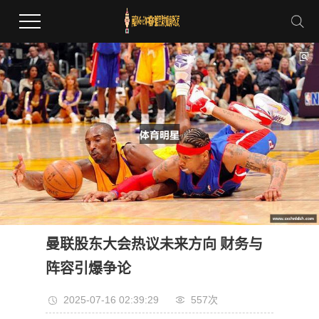
曼联股东大会热议未来方向 财务与
阵容引爆争论
2025-07-16 02:39:29
557次