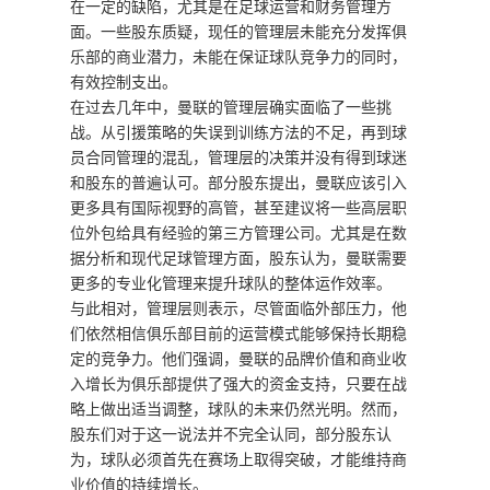
在一定的缺陷，尤其是在足球运营和财务管理方
面。一些股东质疑，现任的管理层未能充分发挥俱
乐部的商业潜力，未能在保证球队竞争力的同时，
有效控制支出。
在过去几年中，曼联的管理层确实面临了一些挑
战。从引援策略的失误到训练方法的不足，再到球
员合同管理的混乱，管理层的决策并没有得到球迷
和股东的普遍认可。部分股东提出，曼联应该引入
更多具有国际视野的高管，甚至建议将一些高层职
位外包给具有经验的第三方管理公司。尤其是在数
据分析和现代足球管理方面，股东认为，曼联需要
更多的专业化管理来提升球队的整体运作效率。
与此相对，管理层则表示，尽管面临外部压力，他
们依然相信俱乐部目前的运营模式能够保持长期稳
定的竞争力。他们强调，曼联的品牌价值和商业收
入增长为俱乐部提供了强大的资金支持，只要在战
略上做出适当调整，球队的未来仍然光明。然而，
股东们对于这一说法并不完全认同，部分股东认
为，球队必须首先在赛场上取得突破，才能维持商
业价值的持续增长。