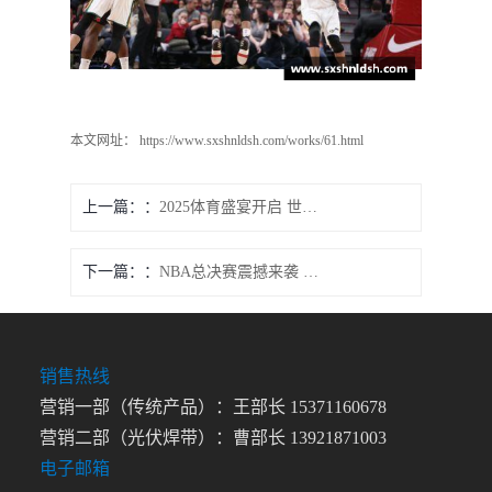
本文网址： https://www.sxshnldsh.com/works/61.html
上一篇：
2025体育盛宴开启 世界室内田径锦标赛等赛事引发全球关注
下一篇：
NBA总决赛震撼来袭 谁将书写传奇成就巅峰荣耀
销售热线
营销一部（传统产品）：王部长 15371160678
营销二部（光伏焊带）：曹部长 13921871003
电子邮箱