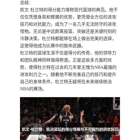
总结：
凯文·杜兰特的得分能力堪称现代篮球的典范。他不
仅仅凭借身高和臂展的优势，更凭借全方位的进攻
技巧和对抗能力，成为了一名几乎无法防守的进攻
怪物。无论是中远距离投篮、突破还是关键时刻的
冷静决策，杜兰特都能够在场上做出完美的选择，
这使得他成为比赛中的致命武器。
杜兰特的篮球生涯不仅是得分的传奇，他的领导力
和团队精神同样值得称道。正是这些多方面的优
势，使得杜兰特在过去的几年里无愧为NBA最强的
进攻利刃之一。随着他不断完善自己的技巧和提升
自己的身体条件，杜兰特无疑将在未来继续统治
NBA的赛场。