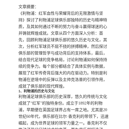
文章摘要：
《利物浦：红军血性与荣耀背后的无限激情与坚
持》探讨了利物浦足球俱乐部独特的历史与精神特
质，及其如何通过不断的努力与奋斗赢得球迷的心
并铸就辉煌成就。文章从四个方面深入分析：首
先，回顾利物浦足球俱乐部的悠久历史与文化，其
次，分析红军球员不屈不挠的拼搏精神，然后探讨
俱乐部的管理哲学与成功背后的支持体系，最后，
结合现代足球的竞争格局，讨论利物浦如何保持持
续的竞争力。每个部分都结合了具体实例与数据，
展现了红军传奇背后强大的内在驱动力。特别是利
物浦在逆境中的反弹以及主帅克洛普的引领作用，
成就了俱乐部的现代辉煌。
1、利物浦的历史与文化
利物浦足球俱乐部的历史深厚，悠久的传统与文化
成就了“红军”的独特身份。成立于1892年的利物
浦，早期便在英国足球界占有一席之地。尤其是20
世纪60年代，俱乐部在比尔·香克利的带领下，迅速
崛起，成为世界足球的领军力量之一。香克利不仅