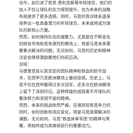
合作，如引进了若昂·费利克斯等年轻球员，他们的
加入不仅让球队的实力得到提升，也为未来的战略
布局提供了更多选择。同时，马竞的青训体系逐渐
培养出一批具备潜力的年轻球员，未来或将成为球
队的新核心力量。
然而，如何保持队伍的凝聚力，尤其是在不断变化
的转会市场和竞争激烈的赛场上，将是马竞未来需
要重点解决的问题。无论如何，马竞的历史和精神
注定会继续激励着他们向前迈进。
总结：
马德里竞技以其坚定的团队精神和铁血的防守战
术，在西甲乃至欧洲赛场上屡创佳绩。历史上，马
竞不仅在西甲赢得过多次冠军，还多次在欧洲赛场
上留下了深刻印记。这种辉煌的成就离不开球队的
集体努力和坚韧不拔的精神。
然而，未来的挑战依然严峻。在保持现有竞争力的
同时，如何创新和适应变化，将是马竞亟需解决的
课题。无论如何，马竞“铁血床单军团”的精神与荣
耀，将始终成为其继续前行的重要动力。