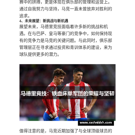
赛中的拼搏，更是体现在俱乐部的管理和运营上。
通过自我努力与坚持，马竞一直未曾放弃对胜利的
追求。
4、未来展望：新挑战与新机遇
展望未来，马德里竞技面临着许多新的挑战和机
遇。在与巴萨、皇马等豪门的竞争中，如何保持现
有的竞争力是马竞的关键问题。与此同时，俱乐部
管理层正在寻求通过投资和青训体系的建设，来为
球队提供更多的潜力。
值得注意的是，马竞近期加强了与全球顶级球员的