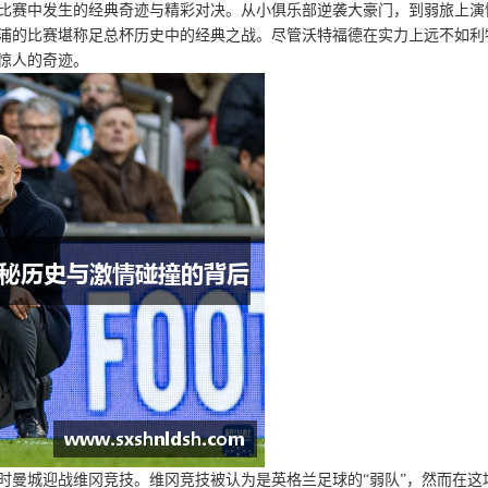
比赛中发生的经典奇迹与精彩对决。从小俱乐部逆袭大豪门，到弱旅上演
利物浦的比赛堪称足总杯历史中的经典之战。尽管沃特福德在实力上远不如
惊人的奇迹。
当时曼城迎战维冈竞技。维冈竞技被认为是英格兰足球的“弱队”，然而在这