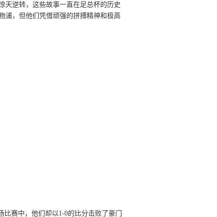
惊天逆转，这些故事一直在足总杯的历史
利物浦，但他们凭借顽强的拼搏精神和极高
场比赛中，他们却以1-0的比分击败了豪门