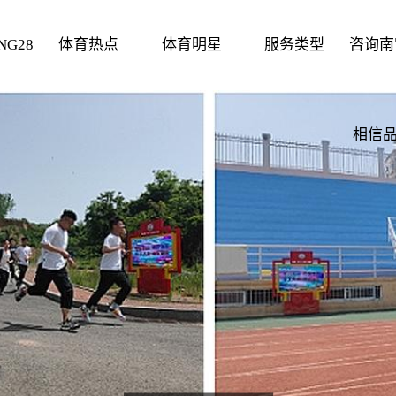
G28
体育热点
体育明星
服务类型
咨询南
相信