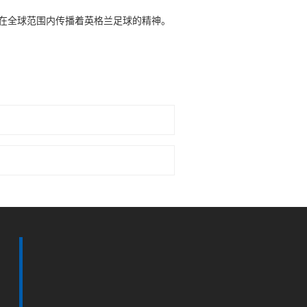
在全球范围内传播着英格兰足球的精神。