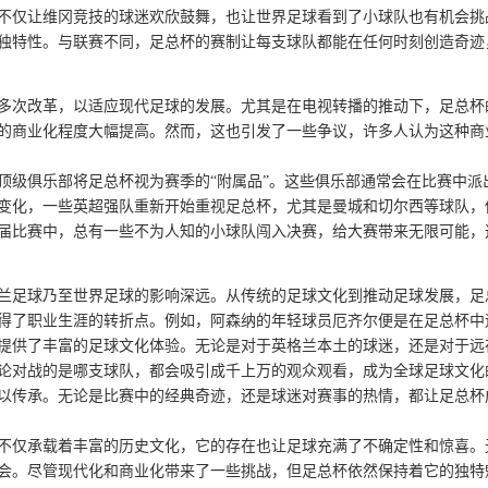
不仅让维冈竞技的球迷欢欣鼓舞，也让世界足球看到了小球队也有机会挑
独特性。与联赛不同，足总杯的赛制让每支球队都能在任何时刻创造奇迹
多次改革，以适应现代足球的发展。尤其是在电视转播的推动下，足总杯
的商业化程度大幅提高。然而，这也引发了一些争议，许多人认为这种商
顶级俱乐部将足总杯视为赛季的“附属品”。这些俱乐部通常会在比赛中派
变化，一些英超强队重新开始重视足总杯，尤其是曼城和切尔西等球队，
届比赛中，总有一些不为人知的小球队闯入决赛，给大赛带来无限可能，这
兰足球乃至世界足球的影响深远。从传统的足球文化到推动足球发展，足
得了职业生涯的转折点。例如，阿森纳的年轻球员厄齐尔便是在足总杯中
提供了丰富的足球文化体验。无论是对于英格兰本土的球迷，还是对于远
论对战的是哪支球队，都会吸引成千上万的观众观看，成为全球足球文化
以传承。无论是比赛中的经典奇迹，还是球迷对赛事的热情，都让足总杯
不仅承载着丰富的历史文化，它的存在也让足球充满了不确定性和惊喜。
会。尽管现代化和商业化带来了一些挑战，但足总杯依然保持着它的独特