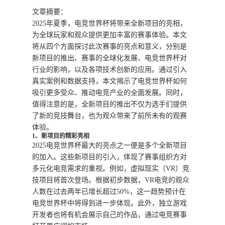
文章摘要：
2025年夏季，电竞世界杯将带来全新项目的亮相，
为全球玩家和观众提供更加丰富的赛事体验。本文
将从四个方面探讨此次赛事的亮点和意义，分别是
新项目的推出、赛事的全球化发展、电竞世界杯对
行业的影响，以及各项技术创新的应用。通过引入
真实案例和数据支持，本文揭示了电竞世界杯如何
吸引更多受众、推动电竞产业的全面发展。同时，
值得注意的是，全新项目的推出不仅为选手们提供
了新的竞技舞台，也为观众带来了前所未有的观赛
体验。
1、新项目的精彩亮相
2025电竞世界杯最大的亮点之一便是多个全新项目
的加入。这些新项目的引入，体现了赛事组织方对
多元化电竞需求的重视。例如，虚拟现实（VR）竞
技项目将首次登场。根据初步数据，VR电竞的观众
人数在过去两年已增长超过50%，这一趋势预计在
电竞世界杯中将得到进一步体现。此外，独立游戏
开发者也将有机会展示自己的作品，通过电竞赛事