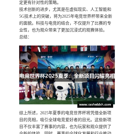
定更有针对性的策略。
技术创新的进步，尤其是在虚拟现实、人工智能和
5G技术上的突破，将为2025年电竞世界杯带来全新
的面貌。科技与电竞的结合，不仅提升了比赛的专
业性，也为观众带来了更加沉浸式的观赛体验。
总结：
综上所述，2025年夏季的电竞世界杯将凭借全新项
目的亮相，吸引全球电竞爱好者的目光。这些新项
目不仅丰富了赛事的内容，也为玩家和观众提供了
全新的体验。同时，赛事的全球化发展和行业推动