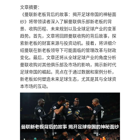
文章摘要：
《曼联新老板背后的故事：揭开足球帝国的神秘面
纱》将带领读者深入了解曼联俱乐部新老板的背
景、收购历程、未来规划以及全球足球产业的变革
趋势。首先，文章将回顾曼联收购的背后故事，探
索新老板的财富来源与投资动机。接着，将详细介
绍曼联在新老板领导下可能面临的管理改革与财政
变化。最后，文章还将从全球足球产业的角度分析
曼联收购对其他俱乐部及市场的影响，揭示新时代
足球帝国的崛起。亮点在于通过数据和案例分析，
新老板如何塑造未来足球生态，尤其是其与全球资
本市场的互动。