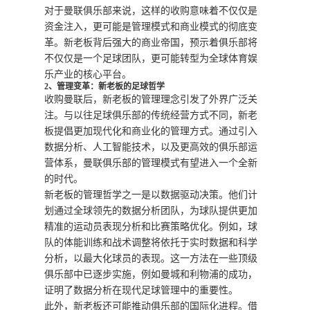
对于曼联俱乐部来说，这样的收购意味着不仅仅是
资金注入，更可能是管理模式和商业模式的彻底变
革。新老板背后强大的商业帝国，预示着俱乐部将
不仅仅是一个足球团队，更可能转型为全球体育娱
乐产业的核心平台。
2、管理变革：新老板的足球哲学
收购曼联后，新老板的管理理念引发了外界广泛关
注。与以往足球俱乐部的传统经营方式不同，新老
板提倡更加现代化和商业化的管理方式。通过引入
数据分析、人工智能技术，以及更高效的俱乐部运
营体系，曼联俱乐部的管理模式有望进入一个全新
的时代。
新老板的管理哲学之一是以数据驱动决策。他们计
划通过全球领先的数据分析团队，为球队提供更加
精准的运动员表现分析和比赛策略优化。例如，球
队的体能训练和战术调整将依托于实时数据和科学
分析，以最大化球员的表现。这一方法在一些顶级
俱乐部中已逐步实施，例如曼城和利物浦的成功，
证明了数据分析在现代足球管理中的重要性。
此外，新老板还可能推动俱乐部的国际化进程。借