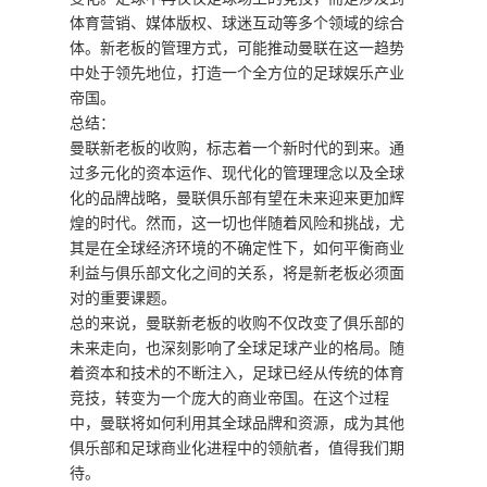
体育营销、媒体版权、球迷互动等多个领域的综合
体。新老板的管理方式，可能推动曼联在这一趋势
中处于领先地位，打造一个全方位的足球娱乐产业
帝国。
总结：
曼联新老板的收购，标志着一个新时代的到来。通
过多元化的资本运作、现代化的管理理念以及全球
化的品牌战略，曼联俱乐部有望在未来迎来更加辉
煌的时代。然而，这一切也伴随着风险和挑战，尤
其是在全球经济环境的不确定性下，如何平衡商业
利益与俱乐部文化之间的关系，将是新老板必须面
对的重要课题。
总的来说，曼联新老板的收购不仅改变了俱乐部的
未来走向，也深刻影响了全球足球产业的格局。随
着资本和技术的不断注入，足球已经从传统的体育
竞技，转变为一个庞大的商业帝国。在这个过程
中，曼联将如何利用其全球品牌和资源，成为其他
俱乐部和足球商业化进程中的领航者，值得我们期
待。