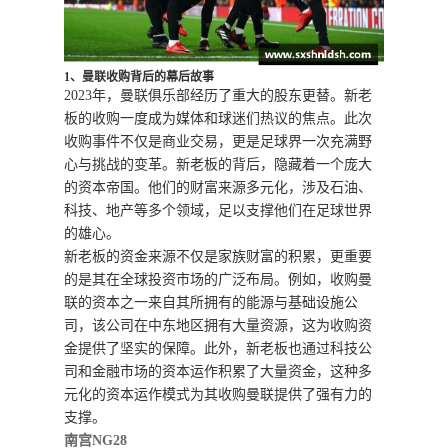
1、曼联收购背后的幕后故事
2023年，曼联俱乐部经历了重大的股东更替。新老
板的收购一度成为媒体和球迷们热议的焦点。此次
收购事件不仅是商业交易，更是足球界一次充满野
心与挑战的变革。新老板的背后，隐藏着一个庞大
的资本帝国。他们的财富来源多元化，涉及石油、
科技、地产等多个领域，足以支撑他们在足球世界
的雄心。
新老板的资金来源不仅是家族财富的积累，更重要
的是其在全球投资市场的广泛布局。例如，收购曼
联的资本之一来自其所拥有的能源与基础设施公
司，该公司在中东地区拥有大量资源，这为收购资
金提供了坚实的保障。此外，新老板也通过科技公
司和金融市场的资本运作积累了大量资金，这种多
元化的资本运作模式为其收购曼联提供了强有力的
支撑。
南宫NG28