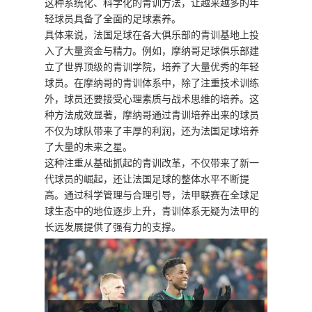
这种系统化、科学化的青训方法，让越来越多的年
轻球员具备了全面的足球素养。
具体来说，法国足球在各大俱乐部的青训基地上投
入了大量资金与精力。例如，摩纳哥足球俱乐部建
立了世界顶级的青训学院，培养了大量优秀的年轻
球员。在摩纳哥的青训体系中，除了注重技术训练
外，球员还要接受心理素质与战术思维的培养。这
种方法成效显著，摩纳哥通过青训培养出来的球员
不仅为球队带来了丰厚的利润，还为法国足球培养
了大量的未来之星。
这种注重从基础抓起的青训改革，不仅带来了新一
代球员的崛起，还让法国足球的整体水平不断提
高。通过科学管理与合理引导，法甲联赛在全球足
球生态中的地位逐步上升，青训体系无疑为法甲的
长远发展提供了强有力的支撑。