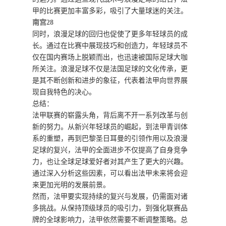
甲的比赛更加丰富多彩，吸引了大量球迷的关注。
南宫28
同时，浪漫足球的回归也促使了更多年轻球员的成
长。通过在比赛中展现技巧和创造力，年轻球员不
仅在国内赛场上脱颖而出，也迅速被国际足球大咖
所关注。浪漫足球不仅是法国足球的文化传承，更
是其不断创新和进步的象征，代表着法甲向世界展
现自我特色的决心。
总结：
法甲联赛的崭露头角，背后离不开一系列改革与创
新的努力。从新兴年轻球员的崛起，到法甲青训体
系的重塑，再到巴黎圣日耳曼的引领作用以及浪漫
足球的复兴，法甲的全面进步不仅提高了自身竞争
力，也让全球足球爱好者对其产生了更大的兴趣。
通过深入分析这些因素，可以看出法甲未来将会迎
来更加光明的发展前景。
然而，法甲要实现持续的复兴与发展，仍需面对诸
多挑战。从保持顶级球员的吸引力，到强化联赛品
牌的全球影响力，法甲依然需要不断调整策略。总