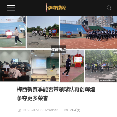
梅西新赛季能否带领球队再创辉煌
争夺更多荣誉
2025-07-03 02:48:32
264次