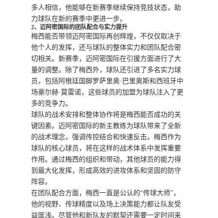
多人相信，他能够在新赛季继续保持竞技状态，助
力球队在新的赛季中更进一步。
2、迈阿密国际的团队配合与实力提升
梅西能否带领迈阿密国际再创辉煌，不仅仅取决于
他个人的发挥，还与球队的整体实力和团队配合密
切相关。新赛季，迈阿密国际在引援方面进行了大
量的调整。除了梅西外，球队还引进了多名实力球
员，包括阿根廷国脚罗萨里奥·巴里奥斯和西班牙中
场豪尔赫·莫雷诺，这些球员的加盟为球队注入了更
多的竞争力。
球队的战术安排和整体协作将是梅西能否成功的关
键因素。迈阿密国际的新主教练为球队带来了全新
的战术理念，强调传控结合和快速反击。梅西作为
球队的核心球员，将在这样的战术体系中发挥重要
作用。通过梅西的组织和带动，其他球员的能力得
到最大化发挥，形成高效的进攻体系和坚固的防守
阵容。
在团队配合方面，梅西一直是公认的“传球大师”，
他的视野、传球精度以及场上决策能力都让队友受
益匪浅。尽管他和新队友的默契还需要一定时间来