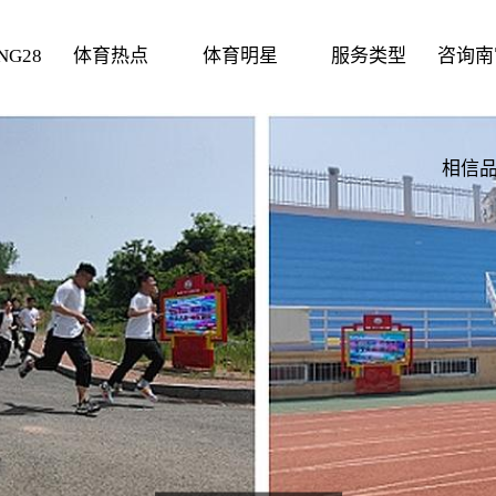
G28
体育热点
体育明星
服务类型
咨询南
相信