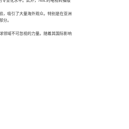
事的专业化水平。此外，NBL的电视转播版
体验，吸引了大量海外观众。特别是在亚洲
部分。
球领域不可忽视的力量。随着其国际影响