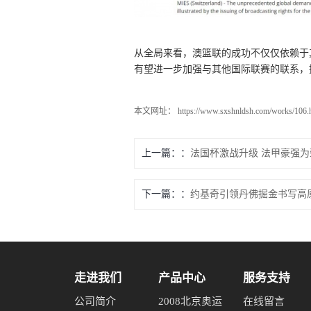
从全局来看，澳篮联的成功不仅仅依赖于
有望进一步加强与其他国际联赛的联系，
本文网址： https://www.sxshnldsh.com/works/106.h
上一篇：
法国杯激战升级 法甲豪强为
下一篇：
约基奇引领丹佛掘金书写高原
走进我们
产品中心
服务支持
公司简介
2008北京奥运
在线留言