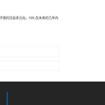
环境的日益多元化，NBL在未来的几年内