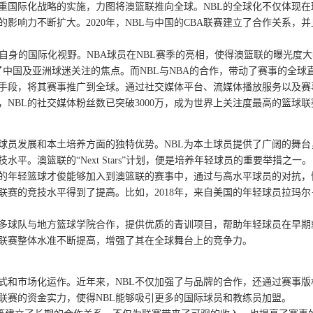
注重国际化战略的实施，力图将澳篮联推向全球。NBL的全球化不仅体现
影响力不断扩大。2020年，NBL与中国的CBA联赛建立了合作关系，
了自身的国际化视野。NBA球员在NBL赛季的亮相，使得澳篮联的曝光度大
L效力，成为了中国及亚洲球迷关注的焦点。而NBL与NBA的合作，带动了赛事
播手段，将其赛事推广到全球。通过社交媒体平台、流媒体播放服务以及赛
NBL的社交媒体粉丝数已突破3000万，成为世界上关注度最高的篮球联
球员发展和本土培养方面的独特优势。NBL为本土球员提供了广阔的舞
平。澳篮联的“Next Stars”计划，便是培养年轻球员的重要举措之一。
的年轻篮球才俊能够加入到澳篮联的赛事中，通过与高水平球员的对抗，
的竞技水平得到了提高。比如，2018年，来自美国的年轻球员拉玛尔·阿什利
多球队与地方篮球学院合作，提供优质的青训项目，帮助年轻球员在早期
联赛整体水准不断提高，增强了其在全球舞台上的竞争力。
式和市场化运作。近年来，NBL不仅加强了与品牌的合作，还通过赛事
联赛的资金实力，使得NBL能够吸引更多的国际球员和教练员加盟。