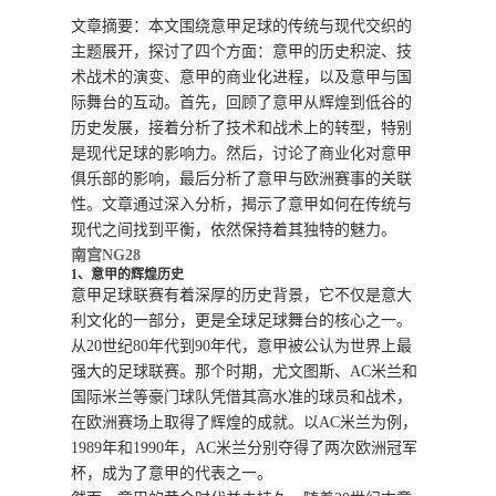
文章摘要：本文围绕意甲足球的传统与现代交织的
主题展开，探讨了四个方面：意甲的历史积淀、技
术战术的演变、意甲的商业化进程，以及意甲与国
际舞台的互动。首先，回顾了意甲从辉煌到低谷的
历史发展，接着分析了技术和战术上的转型，特别
是现代足球的影响力。然后，讨论了商业化对意甲
俱乐部的影响，最后分析了意甲与欧洲赛事的关联
性。文章通过深入分析，揭示了意甲如何在传统与
现代之间找到平衡，依然保持着其独特的魅力。
南宫NG28
1、意甲的辉煌历史
意甲足球联赛有着深厚的历史背景，它不仅是意大
利文化的一部分，更是全球足球舞台的核心之一。
从20世纪80年代到90年代，意甲被公认为世界上最
强大的足球联赛。那个时期，尤文图斯、AC米兰和
国际米兰等豪门球队凭借其高水准的球员和战术，
在欧洲赛场上取得了辉煌的成就。以AC米兰为例，
1989年和1990年，AC米兰分别夺得了两次欧洲冠军
杯，成为了意甲的代表之一。