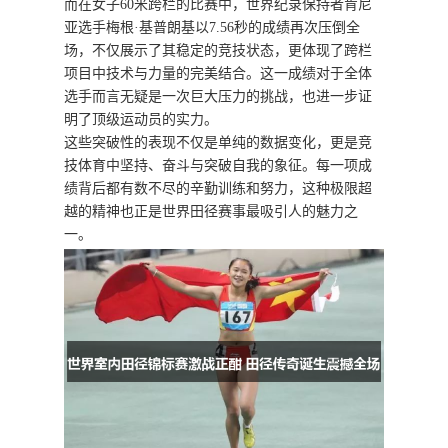
而在女子60米跨栏的比赛中，世界纪录保持者肯尼
亚选手梅根·基普朗基以7.56秒的成绩再次压倒全
场，不仅展示了其稳定的竞技状态，更体现了跨栏
项目中技术与力量的完美结合。这一成绩对于全体
选手而言无疑是一次巨大压力的挑战，也进一步证
明了顶级运动员的实力。
这些突破性的表现不仅是单纯的数据变化，更是竞
技体育中坚持、奋斗与突破自我的象征。每一项成
绩背后都有数不尽的辛勤训练和努力，这种极限超
越的精神也正是世界田径赛事最吸引人的魅力之
一。