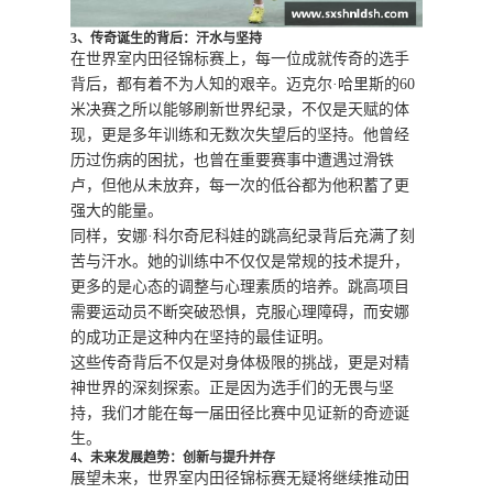
3、传奇诞生的背后：汗水与坚持
在世界室内田径锦标赛上，每一位成就传奇的选手
背后，都有着不为人知的艰辛。迈克尔·哈里斯的60
米决赛之所以能够刷新世界纪录，不仅是天赋的体
现，更是多年训练和无数次失望后的坚持。他曾经
历过伤病的困扰，也曾在重要赛事中遭遇过滑铁
卢，但他从未放弃，每一次的低谷都为他积蓄了更
强大的能量。
同样，安娜·科尔奇尼科娃的跳高纪录背后充满了刻
苦与汗水。她的训练中不仅仅是常规的技术提升，
更多的是心态的调整与心理素质的培养。跳高项目
需要运动员不断突破恐惧，克服心理障碍，而安娜
的成功正是这种内在坚持的最佳证明。
这些传奇背后不仅是对身体极限的挑战，更是对精
神世界的深刻探索。正是因为选手们的无畏与坚
持，我们才能在每一届田径比赛中见证新的奇迹诞
生。
4、未来发展趋势：创新与提升并存
展望未来，世界室内田径锦标赛无疑将继续推动田