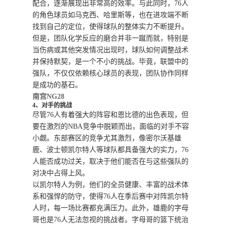
配合，逐渐展现出非常高的效率。与此同时，76人
的角色球员如马克西、哈里斯等，也在进攻端不断
找到自己的定位，使得球队的整体实力不断提升。
但是，团队化学反应的磨合并非一蹴而就，特别是
当伤病或其他突发情况出现时，球队如何调整战术
并保持默契，是一个不小的挑战。毕竟，联盟中的
强队，不仅仅依赖核心球员的表现，团队协作同样
是成功的基石。
南宫NG28
4、对手的挑战
尽管76人有着强大的阵容和恩比德的出色表现，但
要在激烈的NBA竞争中脱颖而出，面临的对手不容
小觑。东部赛区的竞争尤其激烈，像密尔沃基雄
鹿、波士顿凯尔特人等球队都具备强大的实力，76
人能否成功过关，取决于他们能否在与这些强队的
对决中占得上风。
以凯尔特人为例，他们的全员健康、丰富的战术体
系和强悍的防守，使得76人在季后赛中对阵凯尔特
人时，每一场比赛都充满压力。此外，雄鹿的字母
哥也是76人无法忽视的挑战者。字母哥的篮下统治