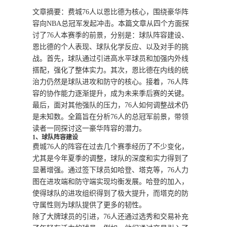
文章摘要：费城76人以恩比德为核心，围绕豪华阵
容向NBA总冠军发起冲击。本篇文章从四个方面探
讨了76人本赛季的前景，分别是：球队阵容建设、
恩比德的个人表现、球队化学反应、以及对手的挑
战。首先，球队通过引进高水平球员和加强内外线
搭配，强化了整体实力。其次，恩比德在内线的统
治力仍然是球队进攻和防守的核心。接着，76人阵
容的协作能力逐渐提升，成为未来季后赛的关键。
最后，面对其他强队的压力，76人如何调整战术仍
是未知数。全篇旨在分析76人的总冠军前景，带领
读者一同探讨这一豪华阵容的潜力。
1、球队阵容建设
费城76人的阵容在过去几个赛季经历了不少变化，
尤其是今年夏季的调整，球队的深度和实力得到了
显著增强。通过签下球员如哈登、塔克等，76人力
图在进攻端和防守端实现均衡发展。哈登的加入，
使得球队的进攻组织得到了极大提升，而塔克的防
守属性则为球队提供了更多的韧性。
除了大牌球员的引进，76人还通过选秀和交易补充