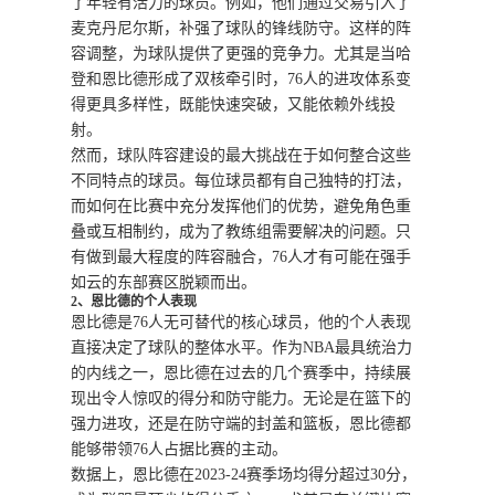
了年轻有活力的球员。例如，他们通过交易引入了
麦克丹尼尔斯，补强了球队的锋线防守。这样的阵
容调整，为球队提供了更强的竞争力。尤其是当哈
登和恩比德形成了双核牵引时，76人的进攻体系变
得更具多样性，既能快速突破，又能依赖外线投
射。
然而，球队阵容建设的最大挑战在于如何整合这些
不同特点的球员。每位球员都有自己独特的打法，
而如何在比赛中充分发挥他们的优势，避免角色重
叠或互相制约，成为了教练组需要解决的问题。只
有做到最大程度的阵容融合，76人才有可能在强手
如云的东部赛区脱颖而出。
2、恩比德的个人表现
恩比德是76人无可替代的核心球员，他的个人表现
直接决定了球队的整体水平。作为NBA最具统治力
的内线之一，恩比德在过去的几个赛季中，持续展
现出令人惊叹的得分和防守能力。无论是在篮下的
强力进攻，还是在防守端的封盖和篮板，恩比德都
能够带领76人占据比赛的主动。
数据上，恩比德在2023-24赛季场均得分超过30分，