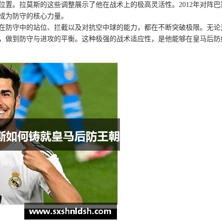
位置。拉莫斯的这些调整展示了他在战术上的极高灵活性。2012年对阵
成为防守的核心力量。
在防守中的站位、拦截以及对抗空中球的能力，都在不断突破极限。无论
，做到防守与进攻的平衡。这种极强的战术适应性，是他能够在皇马后防