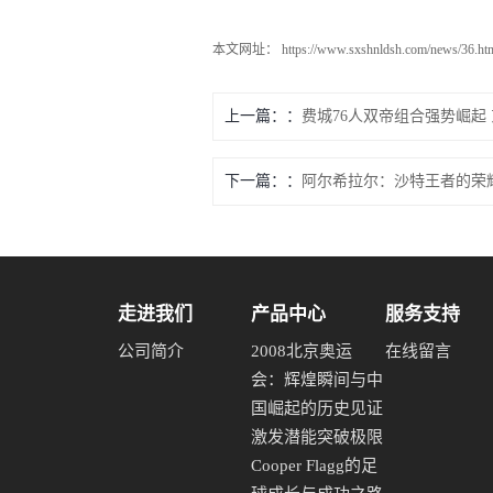
本文网址： https://www.sxshnldsh.com/news/36.ht
上一篇：
费城76人双帝组合强势崛起
下一篇：
阿尔希拉尔：沙特王者的荣
走进我们
产品中心
服务支持
公司简介
2008北京奥运
在线留言
会：辉煌瞬间与中
国崛起的历史见证
激发潜能突破极限
Cooper Flagg的足