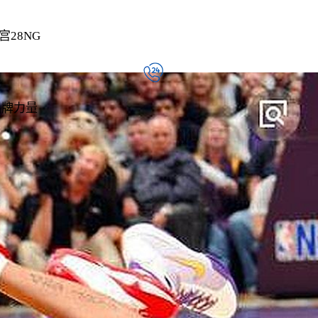
宫28NG
品牌力量