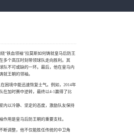
绕“铁血领袖”拉莫斯如何铸就皇马后防王
在多个高压时刻带领球队走向胜利。其
球队不可或缺的一环。最后，他在皇马内
铸就王朝的领袖。
困境中能迅速恢复士气。例如，2014年
在加时赛中逆转，最终以4-1赢得了比
室内以冷静、坚定的态度，激励队友保持
袖作用是皇马后防王朝的重要支柱。
不断调整，他不仅能胜任传统的中卫角