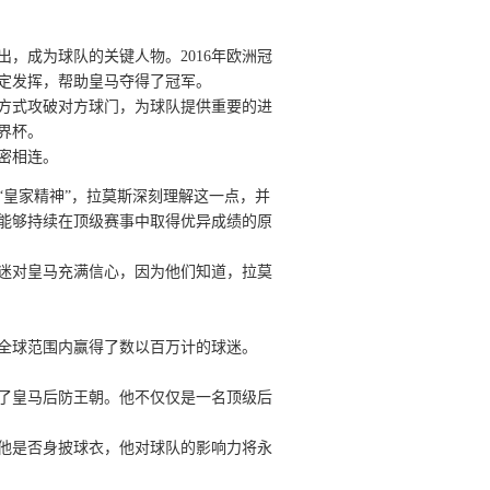
，成为球队的关键人物。2016年欧洲冠
定发挥，帮助皇马夺得了冠军。
方式攻破对方球门，为球队提供重要的进
界杯。
密相连。
皇家精神”，拉莫斯深刻理解这一点，并
能够持续在顶级赛事中取得优异成绩的原
迷对皇马充满信心，因为他们知道，拉莫
全球范围内赢得了数以百万计的球迷。
了皇马后防王朝。他不仅仅是一名顶级后
他是否身披球衣，他对球队的影响力将永