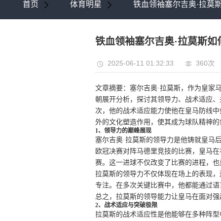
首页
体育明星
铁血领袖塞尔吉奥·拉莫
铁血领袖塞尔吉奥·拉莫斯如
2025-06-11 01:32:33
360次
文章摘要：塞尔吉奥·拉莫斯，作为皇家
朝展开分析，探讨其领导力、战术适应、
次，他的战术适应能力使他在皇马防线中
外的文化塑造作用，使其成为球队精神的
1、领导力的巅峰展现
塞尔吉奥·拉莫斯的领导力是他铸就皇马
欧冠决赛对阵马德里竞技的比赛，皇马在
赛。这一进球不仅改变了比赛的进程，也
拉莫斯的领导力不仅体现在场上的表现，
专注。在多次关键比赛中，他都能通过语
总之，拉莫斯的领导能力让皇马在面对强
2、战术适应与突破极限
拉莫斯的战术适应性是他能够在多种阵型