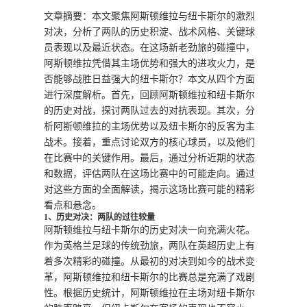
文章摘要：本文聚焦阿斯顿维拉与纽卡斯尔的激烈
对决，分析了两队的历史积淀、战术风格、关键球
员表现以及最近状态。在这场新老劲旅的碰撞中，
阿斯顿维拉凭借其主场优势和强大的进攻火力，是
否能够战胜日益强大的纽卡斯尔？本文从四个方面
进行深度解析。首先，回顾阿斯顿维拉和纽卡斯尔
的历史对战，探讨两队过去的对抗表现。其次，分
析阿斯顿维拉的主场优势以及纽卡斯尔的反客为主
战术。接着，重点讨论双方的核心球员，以及他们
在比赛中的关键作用。最后，通过分析近期的状态
和数据，评估两队在这场比赛中的可能走向。通过
对这些方面的全面解读，揭示这场比赛可能的精彩
看点和悬念。
1、历史对决：两队的过往较量
阿斯顿维拉与纽卡斯尔的历史对决一向充满火花。
作为英格兰足球的传统劲旅，两队在英超历史上有
着多次精彩的碰撞。从最初的对决到如今的战术变
革，阿斯顿维拉和纽卡斯尔的比赛总是充满了戏剧
性。根据历史统计，阿斯顿维拉在主场对纽卡斯尔