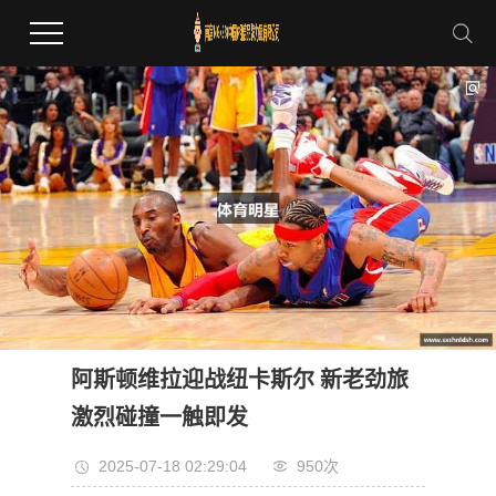
阿斯顿维拉迎战纽卡斯尔 新老劲旅
激烈碰撞一触即发
2025-07-18 02:29:04
950次