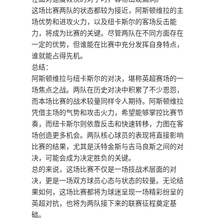
这场比赛两队的状态都较为接近，阿斯顿维拉的主
场优势和进攻火力，以及纽卡斯尔的客场反击能
力，将成为比赛的关键。尽管两队在不同方面存在
一定的优势，但谁能在比赛中充分发挥自身特点，
谁就能占得先机。
总结：
阿斯顿维拉与纽卡斯尔的对决，堪称英超赛场的一
场焦点之战。两队在历史对决中积累了不少恩怨，
而本场比赛的战术较量同样令人期待。阿斯顿维拉
凭借主场的气势和攻击火力，希望能够掌控比赛节
奏，而纽卡斯尔则依靠反击和快速转移，力图在客
场创造更多机会。两队核心球员的表现将直接影响
比赛的结果，尤其是沃特金斯与吉马良斯之间的对
决，可能会成为决定胜负的关键。
总的来说，这场比赛不仅是一场技战术层面的对
决，更是一场双方球员心态与状态的较量。无论结
果如何，这场比赛都将为球迷呈现一场精彩纷呈的
英超对抗，也将为两队接下来的联赛征程奠定基
础。