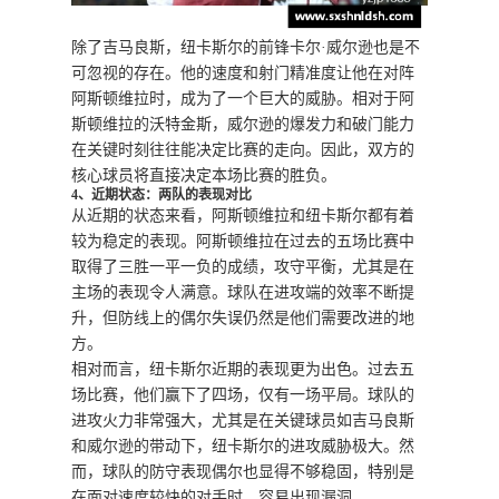
除了吉马良斯，纽卡斯尔的前锋卡尔·威尔逊也是不
可忽视的存在。他的速度和射门精准度让他在对阵
阿斯顿维拉时，成为了一个巨大的威胁。相对于阿
斯顿维拉的沃特金斯，威尔逊的爆发力和破门能力
在关键时刻往往能决定比赛的走向。因此，双方的
核心球员将直接决定本场比赛的胜负。
4、近期状态：两队的表现对比
从近期的状态来看，阿斯顿维拉和纽卡斯尔都有着
较为稳定的表现。阿斯顿维拉在过去的五场比赛中
取得了三胜一平一负的成绩，攻守平衡，尤其是在
主场的表现令人满意。球队在进攻端的效率不断提
升，但防线上的偶尔失误仍然是他们需要改进的地
方。
相对而言，纽卡斯尔近期的表现更为出色。过去五
场比赛，他们赢下了四场，仅有一场平局。球队的
进攻火力非常强大，尤其是在关键球员如吉马良斯
和威尔逊的带动下，纽卡斯尔的进攻威胁极大。然
而，球队的防守表现偶尔也显得不够稳固，特别是
在面对速度较快的对手时，容易出现漏洞。