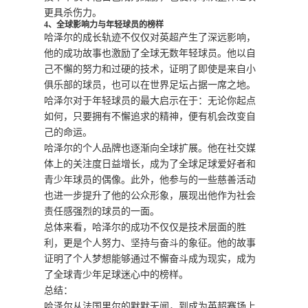
更具杀伤力。
4、全球影响力与年轻球员的榜样
哈泽尔的成长轨迹不仅仅对英超产生了深远影响，
他的成功故事也激励了全球无数年轻球员。他以自
己不懈的努力和过硬的技术，证明了即使是来自小
俱乐部的球员，也可以在世界足坛占据一席之地。
哈泽尔对于年轻球员的最大启示在于：无论你起点
如何，只要拥有不懈追求的精神，便有机会改变自
己的命运。
哈泽尔的个人品牌也逐渐向全球扩展。他在社交媒
体上的关注度日益增长，成为了全球足球爱好者和
青少年球员的偶像。此外，他参与的一些慈善活动
也进一步提升了他的公众形象，展现出他作为社会
责任感强烈的球员的一面。
总体来看，哈泽尔的成功不仅仅是技术层面的胜
利，更是个人努力、坚持与奋斗的象征。他的故事
证明了个人梦想能够通过不懈奋斗成为现实，成为
了全球青少年足球迷心中的榜样。
总结：
哈泽尔从法国里尔的默默无闻，到成为英超赛场上