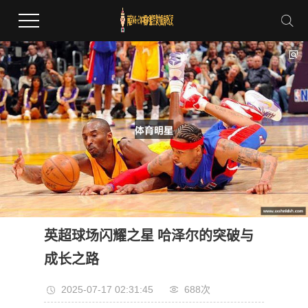
英超球场闪耀之星 哈泽尔的突破与
成长之路
2025-07-17 02:31:45
688次