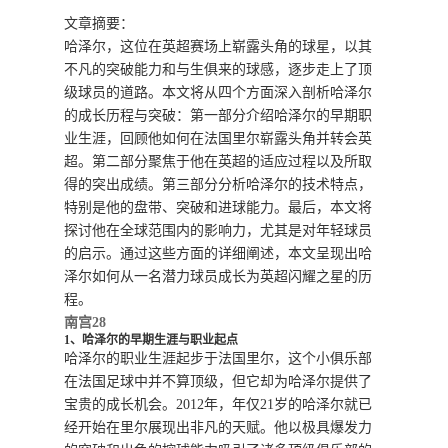
文章摘要：
哈泽尔，这位在英超赛场上崭露头角的球星，以其
不凡的突破能力和与生俱来的球感，逐步走上了顶
级球员的道路。本文将从四个方面深入剖析哈泽尔
的成长历程与突破：第一部分介绍哈泽尔的早期职
业生涯，回顾他如何在法国里尔崭露头角并转会英
超。第二部分聚焦于他在英超的适应过程以及所取
得的突出成绩。第三部分分析哈泽尔的技术特点，
特别是他的盘带、突破和进球能力。最后，本文将
探讨他在全球范围内的影响力，尤其是对年轻球员
的启示。通过这些方面的详细阐述，本文呈现出哈
泽尔如何从一名潜力球员成长为英超闪耀之星的历
程。
南宫28
1、哈泽尔的早期生涯与职业起点
哈泽尔的职业生涯起步于法国里尔，这个小俱乐部
在法国足球中并不算顶级，但它却为哈泽尔提供了
宝贵的成长机会。2012年，年仅21岁的哈泽尔就已
经开始在里尔展现出非凡的天赋。他以极具爆发力