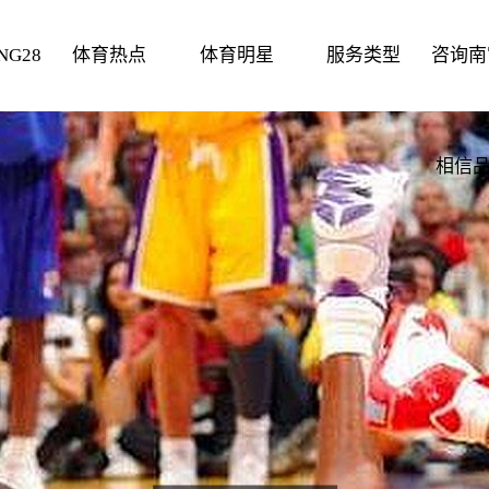
G28
体育热点
体育明星
服务类型
咨询南
相信