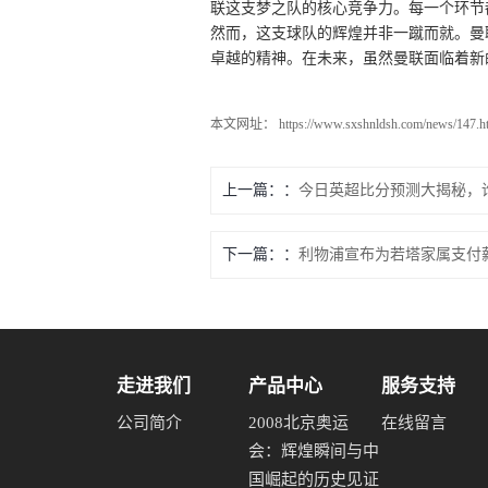
联这支梦之队的核心竞争力。每一个环节
然而，这支球队的辉煌并非一蹴而就。曼
卓越的精神。在未来，虽然曼联面临着新
本文网址： https://www.sxshnldsh.com/news/147.h
上一篇：
今日英超比分预测大揭秘，
下一篇：
利物浦宣布为若塔家属支付
走进我们
产品中心
服务支持
公司简介
2008北京奥运
在线留言
会：辉煌瞬间与中
国崛起的历史见证