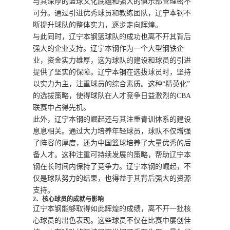
与其深厚的篮球文化底蕴和强大的俱乐部管理密不
可分。通过引进优秀球员和教练团队，辽宁本钢不
断提升球队的整体实力，逐步走向辉煌。
与此同时，辽宁本钢篮球队的成功也离不开其背后
强大的企业支持。辽宁本钢作为一个大型钢铁企
业，资金实力雄厚，这为球队的建设和球员的引进
提供了坚实的保障。辽宁本钢在选拔球员时，坚持
以实力为主，注重球员的综合素质。这种“精英化”
的选拔策略，使得球队在人才竞争日益激烈的CBA
联赛中占得先机。
此外，辽宁本钢的崛起还与其注重青训体系的建设
息息相关。通过大力培养年轻球员，球队不仅增强
了阵容的厚度，还为中国篮球培养了大量优秀的后
备人才。这种注重可持续发展的策略，帮助辽宁本
钢在长时间内保持了竞争力。辽宁本钢的崛起，不
仅是球队努力的结果，也得益于其背后强大的资源
支持。
2、核心球员的成就与影响
辽宁本钢能够取得如此辉煌的成绩，离不开一批核
心球员的出色表现。这些球员不仅在比赛中屡创佳