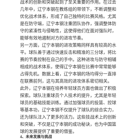
战术的创新和突破起到了至关重要的作用。在过去
几年中，辽宁本钢在教练组的带领下，不断调整和
优化战术体系，形成了自己独特的比赛风格。尤其
是在防守端，辽宁本钢注重团队协作，强调整体防
守的紧凑性与侵略性，这使得他们在面对强队时，
能够有效地遏制对方的进攻节奏。
另一方面，辽宁本钢的进攻策略同样具有较高的水
平。球队善于通过快速反击和精准的三分球，将比
赛的节奏控制在自己的手中。这种进攻与防守相辅
相成的战术体系，使得辽宁本钢在比赛中常常能够
占得先机。数据上看，辽宁本钢的场均得分一直排
在联赛前列，这与其高效的进攻体系密切相关。
此外，辽宁本钢在培养年轻球员方面也做出了积极
探索。球队注重球员个人技术的提升，尤其是年轻
球员的基础技能训练。通过加强球员的投篮、控球
等基本功，辽宁本钢不仅提升了球队的综合实力，
还为球队注入了更多的活力。这些技战术上的创新
和突破，不仅是辽宁本钢的成功秘诀，也为中国篮
球的发展提供了重要的借鉴。
4、未来发展与挑战